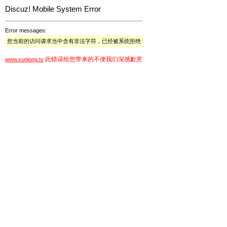
Discuz! Mobile System Error
Error messages:
您当前的访问请求当中含有非法字符，已经被系统拒绝
此错误给您带来的不便我们深感歉意
www.xunlong.tv