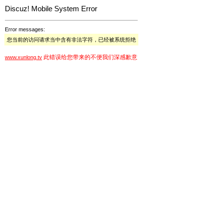
Discuz! Mobile System Error
Error messages:
您当前的访问请求当中含有非法字符，已经被系统拒绝
此错误给您带来的不便我们深感歉意
www.xunlong.tv