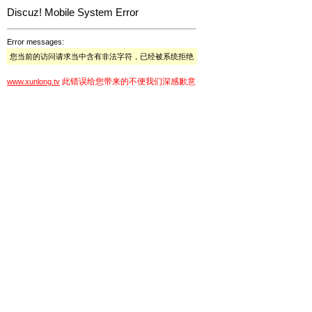
Discuz! Mobile System Error
Error messages:
您当前的访问请求当中含有非法字符，已经被系统拒绝
此错误给您带来的不便我们深感歉意
www.xunlong.tv