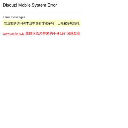
Discuz! Mobile System Error
Error messages:
您当前的访问请求当中含有非法字符，已经被系统拒绝
此错误给您带来的不便我们深感歉意
www.xunlong.tv