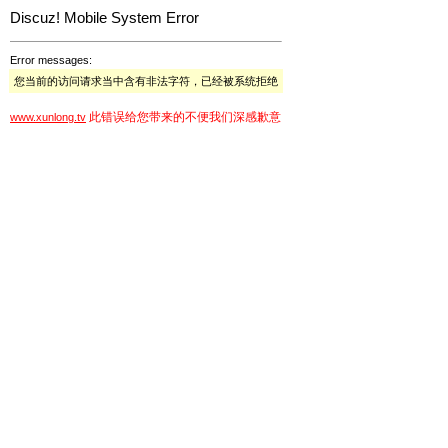
Discuz! Mobile System Error
Error messages:
您当前的访问请求当中含有非法字符，已经被系统拒绝
此错误给您带来的不便我们深感歉意
www.xunlong.tv