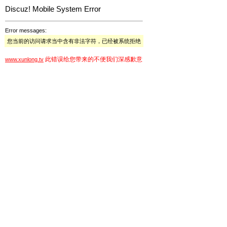
Discuz! Mobile System Error
Error messages:
您当前的访问请求当中含有非法字符，已经被系统拒绝
此错误给您带来的不便我们深感歉意
www.xunlong.tv