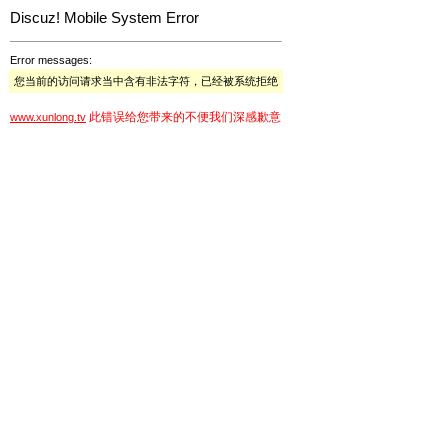
Discuz! Mobile System Error
Error messages:
您当前的访问请求当中含有非法字符，已经被系统拒绝
此错误给您带来的不便我们深感歉意
www.xunlong.tv