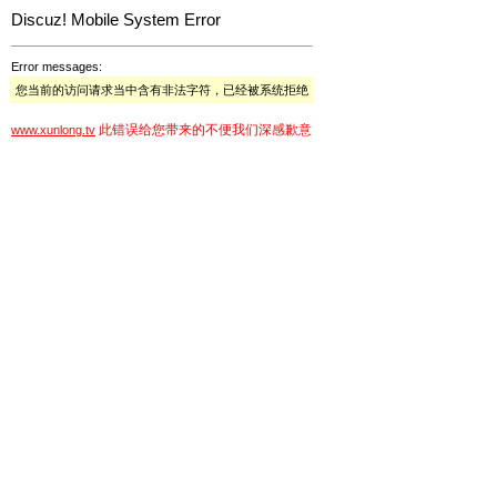
Discuz! Mobile System Error
Error messages:
您当前的访问请求当中含有非法字符，已经被系统拒绝
此错误给您带来的不便我们深感歉意
www.xunlong.tv