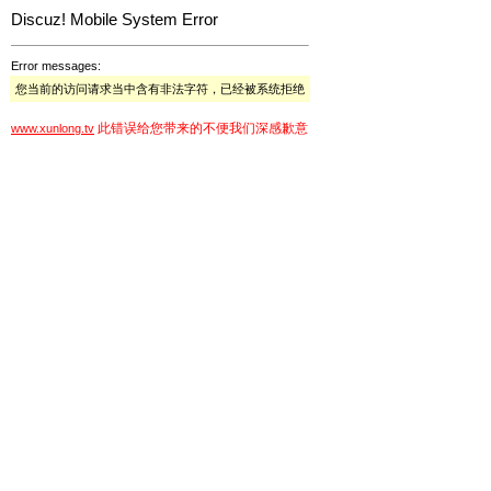
Discuz! Mobile System Error
Error messages:
您当前的访问请求当中含有非法字符，已经被系统拒绝
此错误给您带来的不便我们深感歉意
www.xunlong.tv