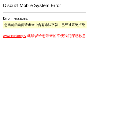
Discuz! Mobile System Error
Error messages:
您当前的访问请求当中含有非法字符，已经被系统拒绝
此错误给您带来的不便我们深感歉意
www.xunlong.tv