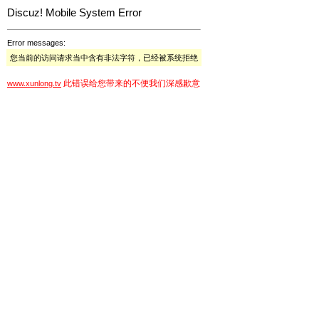
Discuz! Mobile System Error
Error messages:
您当前的访问请求当中含有非法字符，已经被系统拒绝
此错误给您带来的不便我们深感歉意
www.xunlong.tv