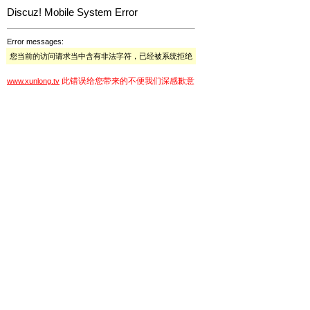
Discuz! Mobile System Error
Error messages:
您当前的访问请求当中含有非法字符，已经被系统拒绝
此错误给您带来的不便我们深感歉意
www.xunlong.tv