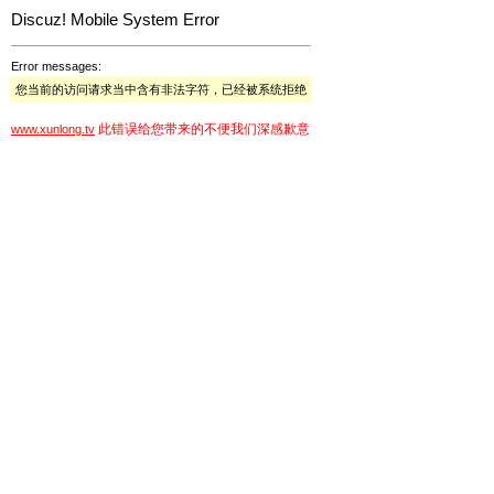
Discuz! Mobile System Error
Error messages:
您当前的访问请求当中含有非法字符，已经被系统拒绝
此错误给您带来的不便我们深感歉意
www.xunlong.tv