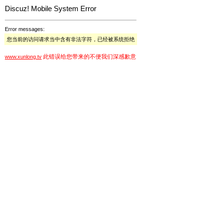
Discuz! Mobile System Error
Error messages:
您当前的访问请求当中含有非法字符，已经被系统拒绝
此错误给您带来的不便我们深感歉意
www.xunlong.tv