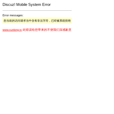
Discuz! Mobile System Error
Error messages:
您当前的访问请求当中含有非法字符，已经被系统拒绝
此错误给您带来的不便我们深感歉意
www.xunlong.tv