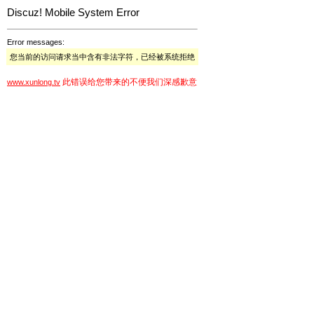
Discuz! Mobile System Error
Error messages:
您当前的访问请求当中含有非法字符，已经被系统拒绝
此错误给您带来的不便我们深感歉意
www.xunlong.tv