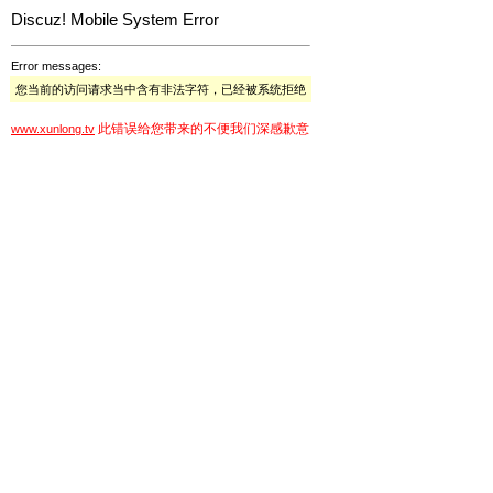
Discuz! Mobile System Error
Error messages:
您当前的访问请求当中含有非法字符，已经被系统拒绝
此错误给您带来的不便我们深感歉意
www.xunlong.tv