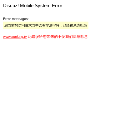
Discuz! Mobile System Error
Error messages:
您当前的访问请求当中含有非法字符，已经被系统拒绝
此错误给您带来的不便我们深感歉意
www.xunlong.tv