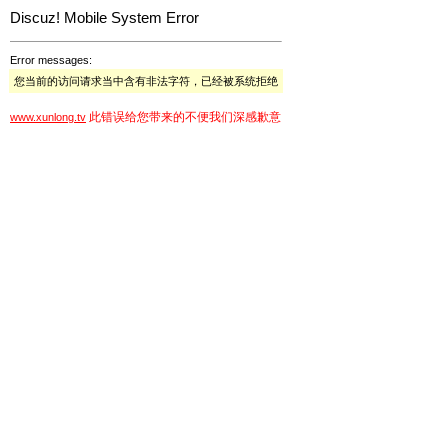
Discuz! Mobile System Error
Error messages:
您当前的访问请求当中含有非法字符，已经被系统拒绝
此错误给您带来的不便我们深感歉意
www.xunlong.tv