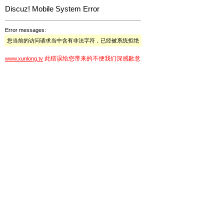
Discuz! Mobile System Error
Error messages:
您当前的访问请求当中含有非法字符，已经被系统拒绝
此错误给您带来的不便我们深感歉意
www.xunlong.tv