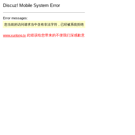
Discuz! Mobile System Error
Error messages:
您当前的访问请求当中含有非法字符，已经被系统拒绝
此错误给您带来的不便我们深感歉意
www.xunlong.tv