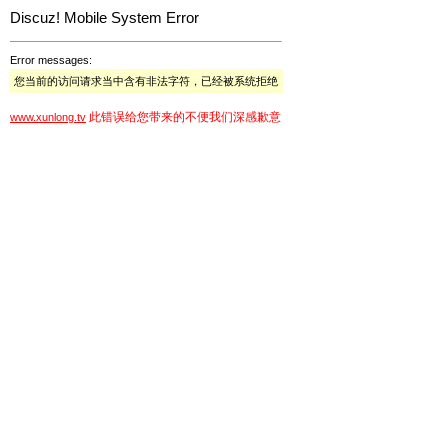
Discuz! Mobile System Error
Error messages:
您当前的访问请求当中含有非法字符，已经被系统拒绝
此错误给您带来的不便我们深感歉意
www.xunlong.tv