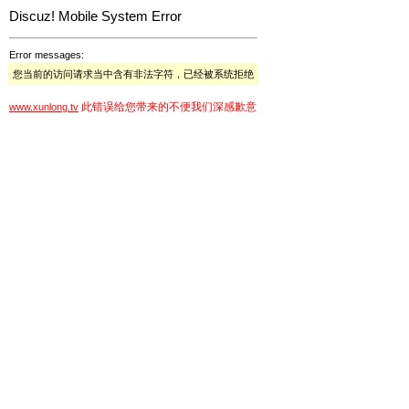
Discuz! Mobile System Error
Error messages:
您当前的访问请求当中含有非法字符，已经被系统拒绝
此错误给您带来的不便我们深感歉意
www.xunlong.tv