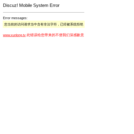
Discuz! Mobile System Error
Error messages:
您当前的访问请求当中含有非法字符，已经被系统拒绝
此错误给您带来的不便我们深感歉意
www.xunlong.tv