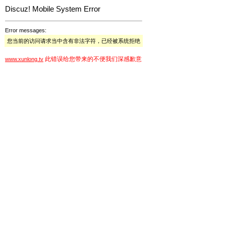
Discuz! Mobile System Error
Error messages:
您当前的访问请求当中含有非法字符，已经被系统拒绝
此错误给您带来的不便我们深感歉意
www.xunlong.tv