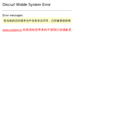
Discuz! Mobile System Error
Error messages:
您当前的访问请求当中含有非法字符，已经被系统拒绝
此错误给您带来的不便我们深感歉意
www.xunlong.tv