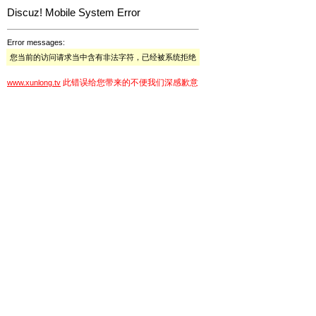
Discuz! Mobile System Error
Error messages:
您当前的访问请求当中含有非法字符，已经被系统拒绝
此错误给您带来的不便我们深感歉意
www.xunlong.tv