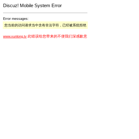
Discuz! Mobile System Error
Error messages:
您当前的访问请求当中含有非法字符，已经被系统拒绝
此错误给您带来的不便我们深感歉意
www.xunlong.tv