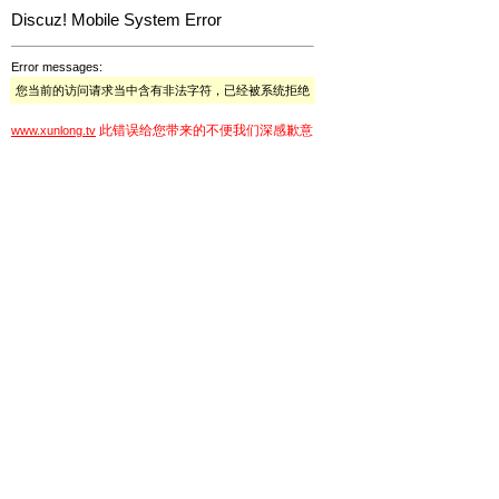
Discuz! Mobile System Error
Error messages:
您当前的访问请求当中含有非法字符，已经被系统拒绝
此错误给您带来的不便我们深感歉意
www.xunlong.tv