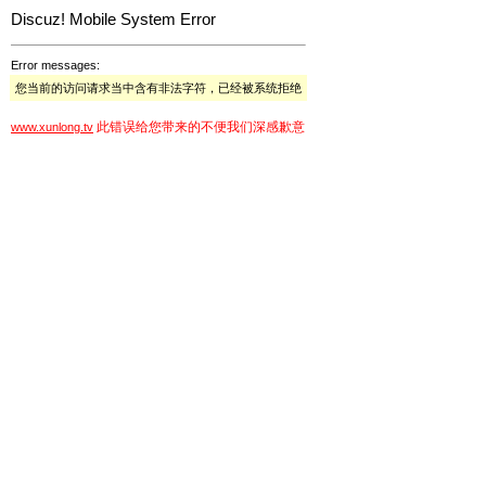
Discuz! Mobile System Error
Error messages:
您当前的访问请求当中含有非法字符，已经被系统拒绝
此错误给您带来的不便我们深感歉意
www.xunlong.tv