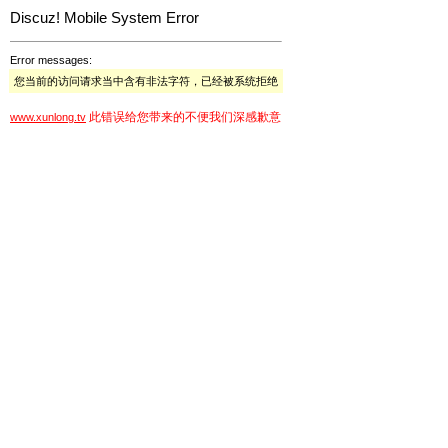
Discuz! Mobile System Error
Error messages:
您当前的访问请求当中含有非法字符，已经被系统拒绝
此错误给您带来的不便我们深感歉意
www.xunlong.tv