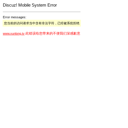
Discuz! Mobile System Error
Error messages:
您当前的访问请求当中含有非法字符，已经被系统拒绝
此错误给您带来的不便我们深感歉意
www.xunlong.tv