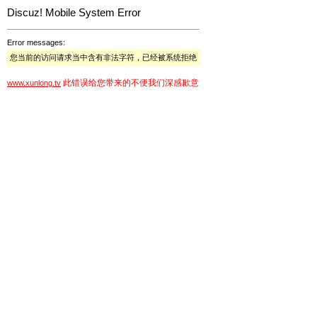
Discuz! Mobile System Error
Error messages:
您当前的访问请求当中含有非法字符，已经被系统拒绝
此错误给您带来的不便我们深感歉意
www.xunlong.tv