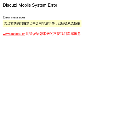
Discuz! Mobile System Error
Error messages:
您当前的访问请求当中含有非法字符，已经被系统拒绝
此错误给您带来的不便我们深感歉意
www.xunlong.tv