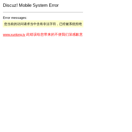
Discuz! Mobile System Error
Error messages:
您当前的访问请求当中含有非法字符，已经被系统拒绝
此错误给您带来的不便我们深感歉意
www.xunlong.tv