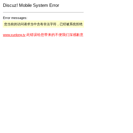
Discuz! Mobile System Error
Error messages:
您当前的访问请求当中含有非法字符，已经被系统拒绝
此错误给您带来的不便我们深感歉意
www.xunlong.tv