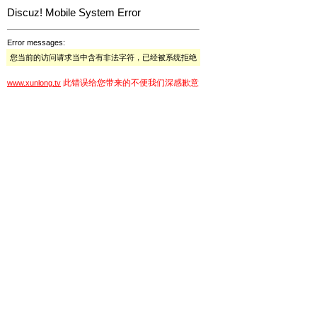
Discuz! Mobile System Error
Error messages:
您当前的访问请求当中含有非法字符，已经被系统拒绝
此错误给您带来的不便我们深感歉意
www.xunlong.tv