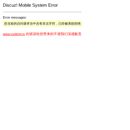
Discuz! Mobile System Error
Error messages:
您当前的访问请求当中含有非法字符，已经被系统拒绝
此错误给您带来的不便我们深感歉意
www.xunlong.tv