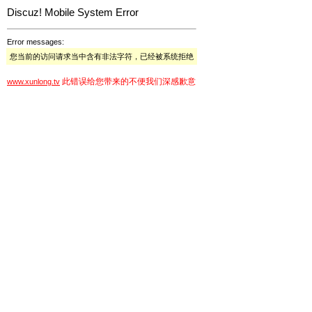
Discuz! Mobile System Error
Error messages:
您当前的访问请求当中含有非法字符，已经被系统拒绝
此错误给您带来的不便我们深感歉意
www.xunlong.tv