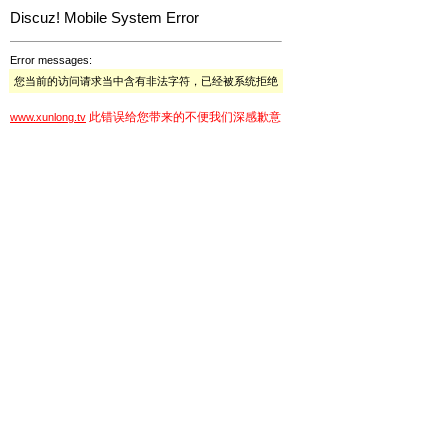
Discuz! Mobile System Error
Error messages:
您当前的访问请求当中含有非法字符，已经被系统拒绝
此错误给您带来的不便我们深感歉意
www.xunlong.tv