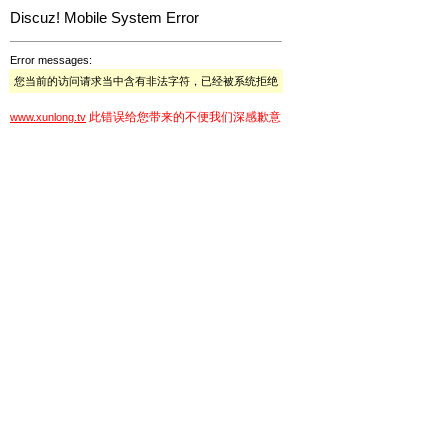
Discuz! Mobile System Error
Error messages:
您当前的访问请求当中含有非法字符，已经被系统拒绝
此错误给您带来的不便我们深感歉意
www.xunlong.tv