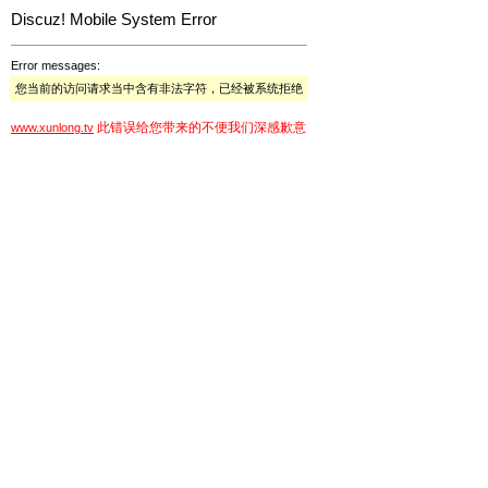
Discuz! Mobile System Error
Error messages:
您当前的访问请求当中含有非法字符，已经被系统拒绝
此错误给您带来的不便我们深感歉意
www.xunlong.tv