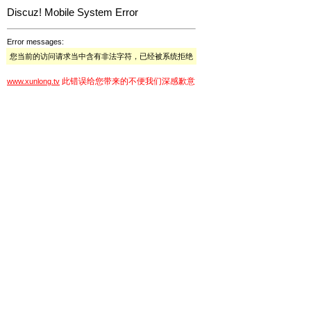
Discuz! Mobile System Error
Error messages:
您当前的访问请求当中含有非法字符，已经被系统拒绝
此错误给您带来的不便我们深感歉意
www.xunlong.tv