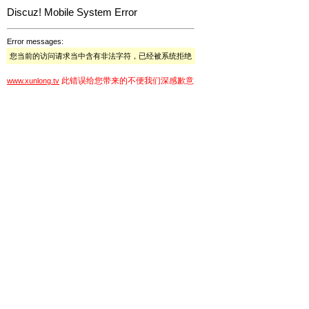
Discuz! Mobile System Error
Error messages:
您当前的访问请求当中含有非法字符，已经被系统拒绝
此错误给您带来的不便我们深感歉意
www.xunlong.tv