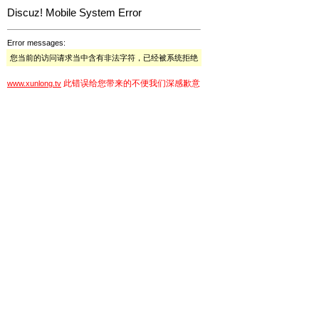
Discuz! Mobile System Error
Error messages:
您当前的访问请求当中含有非法字符，已经被系统拒绝
此错误给您带来的不便我们深感歉意
www.xunlong.tv