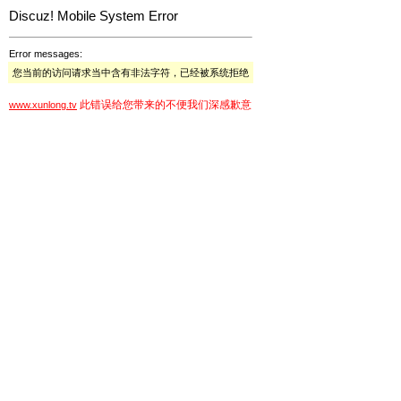
Discuz! Mobile System Error
Error messages:
您当前的访问请求当中含有非法字符，已经被系统拒绝
此错误给您带来的不便我们深感歉意
www.xunlong.tv