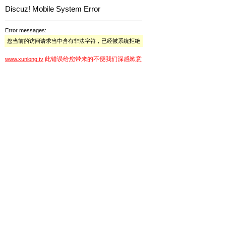
Discuz! Mobile System Error
Error messages:
您当前的访问请求当中含有非法字符，已经被系统拒绝
此错误给您带来的不便我们深感歉意
www.xunlong.tv