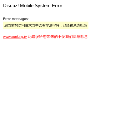
Discuz! Mobile System Error
Error messages:
您当前的访问请求当中含有非法字符，已经被系统拒绝
此错误给您带来的不便我们深感歉意
www.xunlong.tv