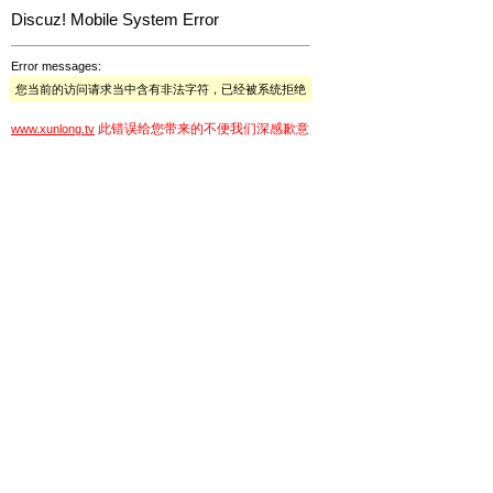
Discuz! Mobile System Error
Error messages:
您当前的访问请求当中含有非法字符，已经被系统拒绝
此错误给您带来的不便我们深感歉意
www.xunlong.tv