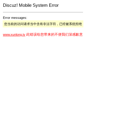
Discuz! Mobile System Error
Error messages:
您当前的访问请求当中含有非法字符，已经被系统拒绝
此错误给您带来的不便我们深感歉意
www.xunlong.tv